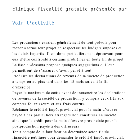
clinique fiscalité gratuite présentée par BDO
Voir l'activité
Les producteurs essaient généralement de tout prévoir pour
mener à terme leur projet en respectant les budgets imposés et
les délais impartis. Il est donc particulièrement éprouvant pour
eux d’être confronté à certains problèmes en toute fin de projet.
La liste ci-dessous propose quelques suggestions qui leur
permettront de s’assurer d’avoir pensé à tout.
Produire les déclarations de revenus de la société de production
à temps ou au plus tard dans les 18 mois suivant la fin
d’exercice.
Payer le maximum de coûts avant de transmettre les déclarations
de revenus de la société de production, y compris ceux liés aux
comptes fournisseurs et aux frais courus.
Réclamer le crédit d’impôt provincial pour la main-d’œuvre
payée à des particuliers étrangers non constitués en société,
ainsi que le crédit pour la main-d’œuvre provinciale pour la
postproduction payée à des diffuseurs.
Tenir compte de la bonification déterminée selon l’aide
financière publique pour demander le crédit d’impôt provincial.