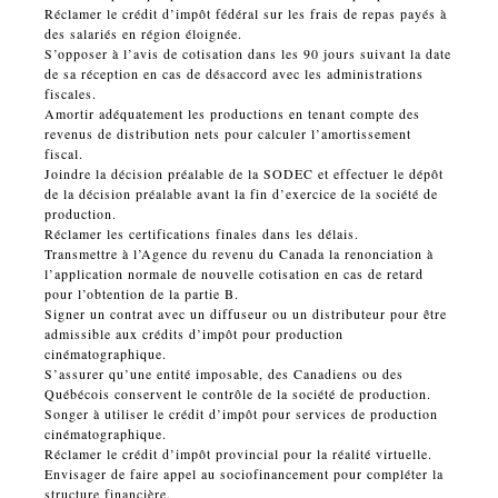
Réclamer le crédit d’impôt fédéral sur les frais de repas payés à
des salariés en région éloignée.
S’opposer à l’avis de cotisation dans les 90 jours suivant la date
de sa réception en cas de désaccord avec les administrations
fiscales.
Amortir adéquatement les productions en tenant compte des
revenus de distribution nets pour calculer l’amortissement
fiscal.
Joindre la décision préalable de la SODEC et effectuer le dépôt
de la décision préalable avant la fin d’exercice de la société de
production.
Réclamer les certifications finales dans les délais.
Transmettre à l’Agence du revenu du Canada la renonciation à
l’application normale de nouvelle cotisation en cas de retard
pour l’obtention de la partie B.
Signer un contrat avec un diffuseur ou un distributeur pour être
admissible aux crédits d’impôt pour production
cinématographique.
S’assurer qu’une entité imposable, des Canadiens ou des
Québécois conservent le contrôle de la société de production.
Songer à utiliser le crédit d’impôt pour services de production
cinématographique.
Réclamer le crédit d’impôt provincial pour la réalité virtuelle.
Envisager de faire appel au sociofinancement pour compléter la
structure financière.