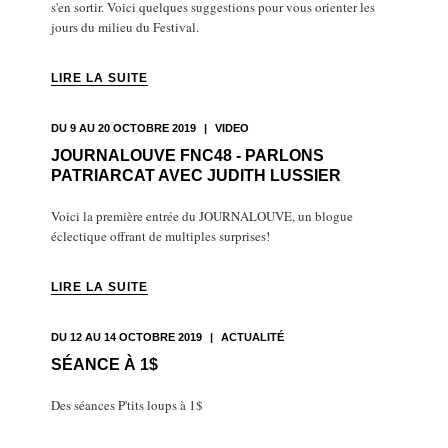
s'en sortir. Voici quelques suggestions pour vous orienter les
jours du milieu du Festival.
LIRE LA SUITE
DU 9 AU 20 OCTOBRE 2019
|
VIDEO
JOURNALOUVE FNC48 - PARLONS
PATRIARCAT AVEC JUDITH LUSSIER
Voici la première entrée du JOURNALOUVE, un blogue
éclectique offrant de multiples surprises!
LIRE LA SUITE
DU 12 AU 14 OCTOBRE 2019
|
ACTUALITÉ
SÉANCE À 1$
Des séances P'tits loups à 1$