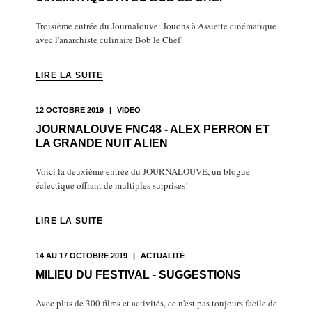
Troisième entrée du Journalouve: Jouons à Assiette cinématique
avec l'anarchiste culinaire Bob le Chef!
LIRE LA SUITE
12 OCTOBRE 2019
|
VIDEO
JOURNALOUVE FNC48 - ALEX PERRON ET
LA GRANDE NUIT ALIEN
Voici la deuxième entrée du JOURNALOUVE, un blogue
éclectique offrant de multiples surprises!
LIRE LA SUITE
14 AU 17 OCTOBRE 2019
|
ACTUALITÉ
MILIEU DU FESTIVAL - SUGGESTIONS
Avec plus de 300 films et activités, ce n'est pas toujours facile de