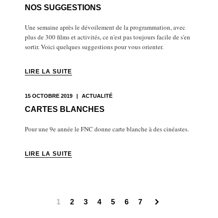
NOS SUGGESTIONS
Une semaine après le dévoilement de la programmation, avec
plus de 300 films et activités, ce n'est pas toujours facile de s'en
sortir. Voici quelques suggestions pour vous orienter.
LIRE LA SUITE
15 OCTOBRE 2019
|
ACTUALITÉ
CARTES BLANCHES
Pour une 9e année le FNC donne carte blanche à des cinéastes.
LIRE LA SUITE
1
2
3
4
5
6
7