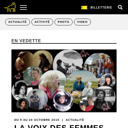
BILLETTERIE
ACTUALITÉ
ACTIVITÉ
PHOTO
VIDEO
EN VEDETTE
DU 9 AU 20 OCTOBRE 2019
|
ACTUALITÉ
LA VOIX DES FEMMES