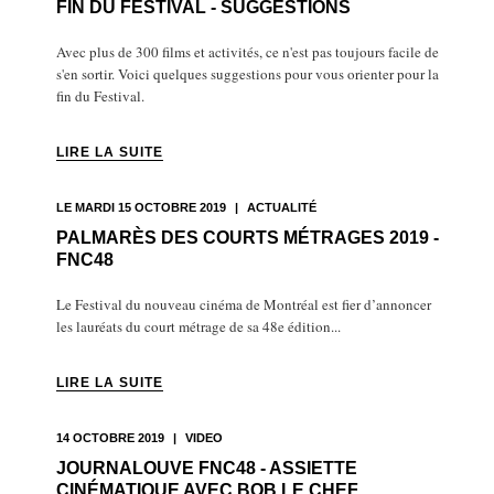
FIN DU FESTIVAL - SUGGESTIONS
Avec plus de 300 films et activités, ce n'est pas toujours facile de
s'en sortir. Voici quelques suggestions pour vous orienter pour la
fin du Festival.
LIRE LA SUITE
LE MARDI 15 OCTOBRE 2019
|
ACTUALITÉ
PALMARÈS DES COURTS MÉTRAGES 2019 -
FNC48
Le Festival du nouveau cinéma de Montréal est fier d’annoncer
les lauréats du court métrage de sa 48e édition...
LIRE LA SUITE
14 OCTOBRE 2019
|
VIDEO
JOURNALOUVE FNC48 - ASSIETTE
CINÉMATIQUE AVEC BOB LE CHEF