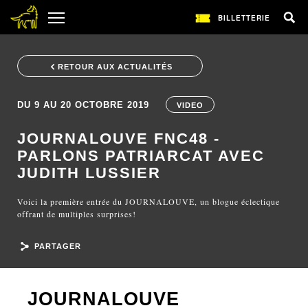
BILLETTERIE
RETOUR AUX ACTUALITÉS
DU 9 AU 20 OCTOBRE 2019
VIDEO
JOURNALOUVE FNC48 -
PARLONS PATRIARCAT AVEC
JUDITH LUSSIER
Voici la première entrée du JOURNALOUVE, un blogue éclectique
offrant de multiples surprises!
PARTAGER
JOURNALOUVE