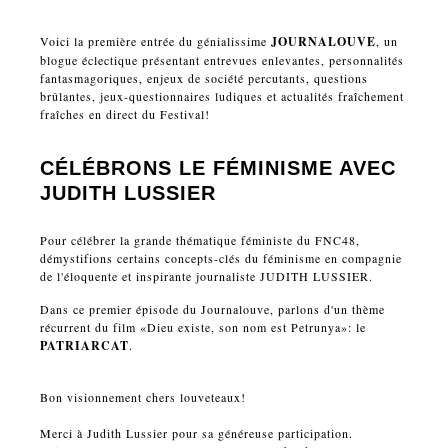
Voici la première entrée du génialissime
JOURNALOUVE
, un
blogue éclectique présentant entrevues enlevantes, personnalités
fantasmagoriques, enjeux de société percutants, questions
brûlantes, jeux-questionnaires ludiques et actualités fraîchement
fraîches en direct du Festival!
CÉLÉBRONS LE FÉMINISME AVEC
JUDITH LUSSIER
Pour célébrer la grande thématique féministe du FNC48,
démystifions certains concepts-clés du féminisme en compagnie
de l'éloquente et inspirante journaliste JUDITH LUSSIER.
Dans ce premier épisode du Journalouve, parlons d'un thème
récurrent du film «Dieu existe, son nom est Petrunya»: le
PATRIARCAT
.
Bon visionnement chers louveteaux!
Merci à Judith Lussier pour sa généreuse participation.