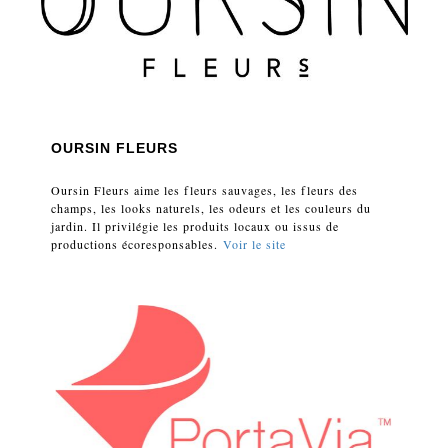
OURSIN FLEURS
Oursin Fleurs aime les fleurs sauvages, les fleurs des
champs, les looks naturels, les odeurs et les couleurs du
jardin. Il privilégie les produits locaux ou issus de
productions écoresponsables.
Voir le site