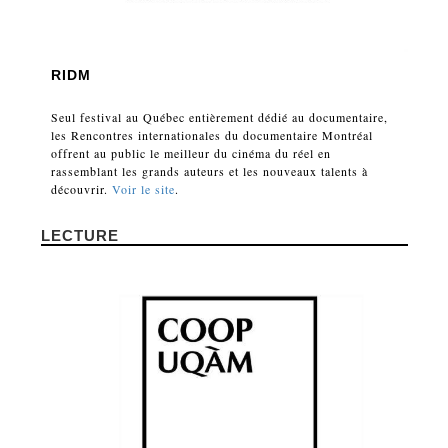
RIDM
Seul festival au Québec entièrement dédié au documentaire,
les Rencontres internationales du documentaire Montréal
offrent au public le meilleur du cinéma du réel en
rassemblant les grands auteurs et les nouveaux talents à
découvrir.
Voir le site
.
LECTURE