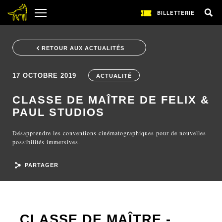
BILLETTERIE
RETOUR AUX ACTUALITÉS
17 OCTOBRE 2019
ACTUALITÉ
CLASSE DE MAÎTRE DE FELIX &
PAUL STUDIOS
Désapprendre les conventions cinématographiques pour de nouvelles
possibilités immersives.
PARTAGER
CLASSE DE MAÎTRE -