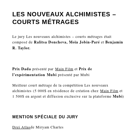
LES NOUVEAUX ALCHIMISTES –
COURTS MÉTRAGES
Le jury Les nouveaux alchimistes – courts métrages était
composé de
Ralitsa Doncheva,
Moïa Jobin-Paré
et
Benjamin
R. Taylor.
Prix Dada
présenté par
Main Film
et
Prix de
l’expérimentation
Mubi
présenté par Mubi
Meilleur court métrage de la compétition Les nouveaux
alchimistes (5 000$ en résidence de création chez
Main Film
et
1 500$ en argent et diffusion exclusive sur la plateforme
Mubi
)
MENTION SPÉCIALE DU JURY
Drei Atlas
de Miryam Charles