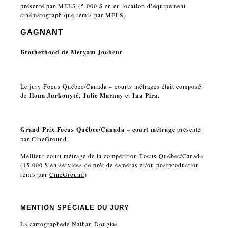
présenté par
MELS
(5 000 $ en en location d’équipement
cinématographique remis par
MELS
)
GAGNANT
Brotherhood
de Meryam Joobeur
Le jury Focus Québec/Canada – courts métrages était composé
de
Ilona Jurkonyté, Julie Marnay
et
Ina Pira
.
Grand Prix Focus Québec/Canada
–
court métrage
présenté
par CineGround
Meilleur court métrage de la compétition Focus Québec/Canada
(15 000 $ en services de prêt de caméras et/ou postproduction
remis par
CineGround
)
MENTION SPÉCIALE DU JURY
La cartographe
de Nathan Douglas