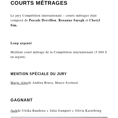
COURTS MÉTRAGES
Le jury Compétition internationale – courts métrages était
composé de
Pascale Drevillon
,
Roxanne Sayegh
et
Cheryl
Sim.
Loup argenté
Meilleur court métrage de la Compétition internationale (5 000 $
en argent)
MENTION SPÉCIALE DU JURY
Magic Alps
de Andrea Brusa, Marco Scotuzzi
GAGNANT
Juck
de Ulrika Bandeira + Julia Gumpert + Olivia Kastebring