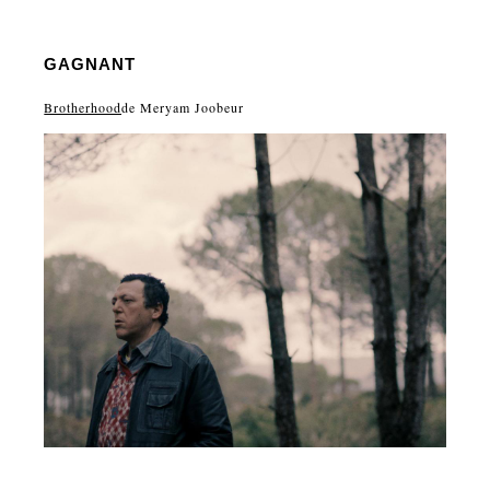
GAGNANT
Brotherhood
de Meryam Joobeur