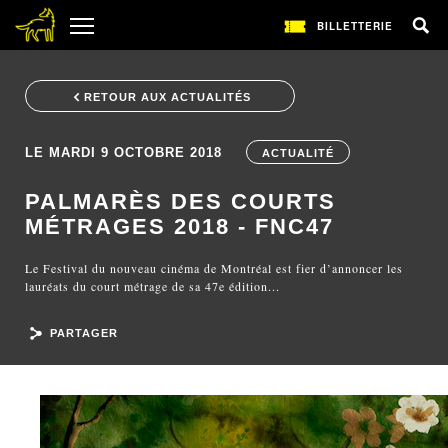
BILLETTERIE
RETOUR AUX ACTUALITÉS
LE MARDI 9 OCTOBRE 2018
ACTUALITÉ
PALMARÈS DES COURTS
MÉTRAGES 2018 - FNC47
Le Festival du nouveau cinéma de Montréal est fier d’annoncer les
lauréats du court métrage de sa 47e édition...
PARTAGER