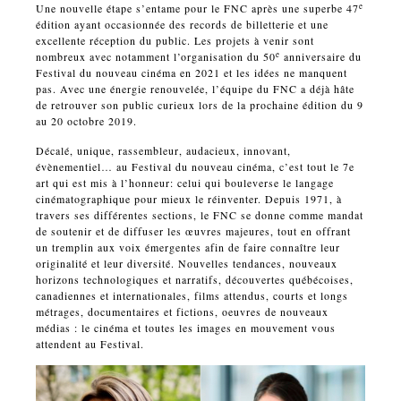
e
Une nouvelle étape s’entame pour le FNC après une superbe 47
édition ayant occasionnée des records de billetterie et une
excellente réception du public. Les projets à venir sont
e
nombreux avec notamment l’organisation du 50
anniversaire du
Festival du nouveau cinéma en 2021 et les idées ne manquent
pas. Avec une énergie renouvelée, l’équipe du FNC a déjà hâte
de retrouver son public curieux lors de la prochaine édition du 9
au 20 octobre 2019.
Décalé, unique, rassembleur, audacieux, innovant,
évènementiel… au Festival du nouveau cinéma, c’est tout le 7e
art qui est mis à l’honneur: celui qui bouleverse le langage
cinématographique pour mieux le réinventer. Depuis 1971, à
travers ses différentes sections, le FNC se donne comme mandat
de soutenir et de diffuser les œuvres majeures, tout en offrant
un tremplin aux voix émergentes afin de faire connaître leur
originalité et leur diversité. Nouvelles tendances, nouveaux
horizons technologiques et narratifs, découvertes québécoises,
canadiennes et internationales, films attendus, courts et longs
métrages, documentaires et fictions, oeuvres de nouveaux
médias : le cinéma et toutes les images en mouvement vous
attendent au Festival.