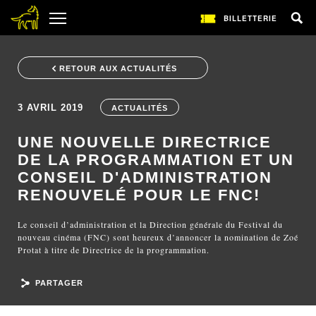
BILLETTERIE
RETOUR AUX ACTUALITÉS
3 AVRIL 2019
ACTUALITÉS
UNE NOUVELLE DIRECTRICE
DE LA PROGRAMMATION ET UN
CONSEIL D'ADMINISTRATION
RENOUVELÉ POUR LE FNC!
Le conseil d’administration et la Direction générale du Festival du
nouveau cinéma (FNC) sont heureux d’annoncer la nomination de Zoé
Protat à titre de Directrice de la programmation.
PARTAGER