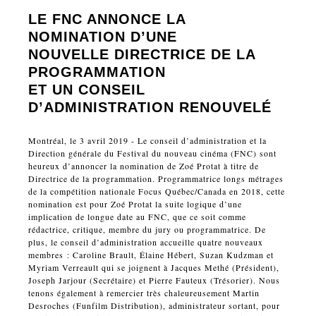
LE FNC ANNONCE
LA
NOMINATION D’UNE
NOUVELLE DIRECTRICE DE LA
PROGRAMMATION
ET UN CONSEIL
D’ADMINISTRATION RENOUVELÉ
Montréal, le 3 avril 2019 - Le conseil d’administration et la
Direction générale du Festival du nouveau cinéma (FNC) sont
heureux d’annoncer la nomination de Zoé Protat à titre de
Directrice de la programmation. Programmatrice longs métrages
de la compétition nationale Focus Québec/Canada en 2018, cette
nomination est pour Zoé Protat la suite logique d’une
implication de longue date au FNC, que ce soit comme
rédactrice, critique, membre du jury ou programmatrice. De
plus, le conseil d’administration accueille quatre nouveaux
membres : Caroline Brault, Élaine Hébert, Suzan Kudzman et
Myriam Verreault qui se joignent à Jacques Methé (Président),
Joseph Jarjour (Secrétaire) et Pierre Fauteux (Trésorier). Nous
tenons également à remercier très chaleureusement Martin
Desroches (Funfilm Distribution), administrateur sortant, pour