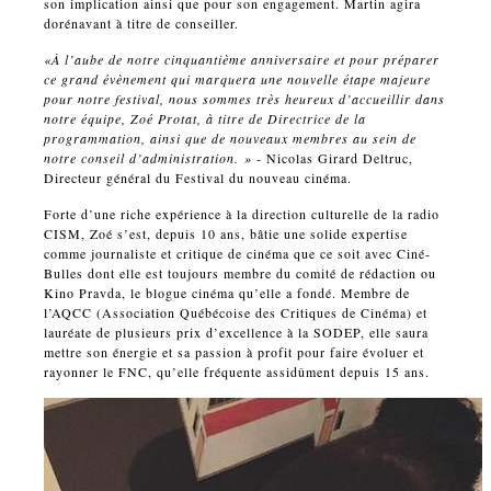
son implication ainsi que pour son engagement. Martin agira
dorénavant à titre de conseiller.
«À l’aube de notre cinquantième anniversaire et pour préparer
ce grand évènement qui marquera une nouvelle étape majeure
pour notre festival, nous sommes très heureux d’accueillir dans
notre équipe, Zoé Protat, à titre de Directrice de la
programmation, ainsi que de nouveaux membres au sein de
notre conseil d’administration. »
- Nicolas Girard Deltruc,
Directeur général du Festival du nouveau cinéma.
Forte d’une riche expérience à la direction culturelle de la radio
CISM, Zoé s’est, depuis 10 ans, bâtie une solide expertise
comme journaliste et critique de cinéma que ce soit avec Ciné-
Bulles dont elle est toujours membre du comité de rédaction ou
Kino Pravda, le blogue cinéma qu’elle a fondé. Membre de
l’AQCC (Association Québécoise des Critiques de Cinéma) et
lauréate de plusieurs prix d’excellence à la SODEP, elle saura
mettre son énergie et sa passion à profit pour faire évoluer et
rayonner le FNC, qu’elle fréquente assidûment depuis 15 ans.