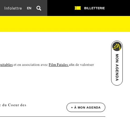
Infolettre
BILLETTERIE
EN
MON AGENDA
quitables
et en association avec
Film Fatales
afin de valoriser
 du Coeur des
+ À MON AGENDA