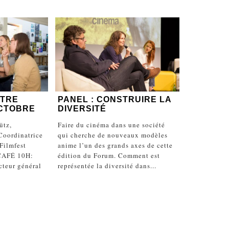
TRE
PANEL : CONSTRUIRE LA
OCTOBRE
DIVERSITÉ
ütz,
Faire du cinéma dans une société
 Coordinatrice
qui cherche de nouveaux modèles
Filmfest
anime l’un des grands axes de cette
.CAFÉ 10H:
édition du Forum. Comment est
cteur général
représentée la diversité dans...