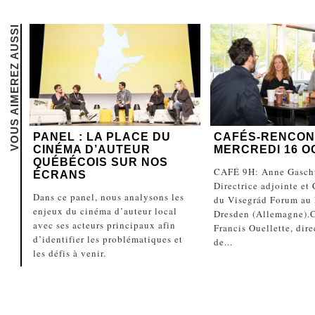
VOUS AIMEREZ AUSSI
PANEL : LA PLACE DU
CAFÉS-RENCON
CINÉMA D’AUTEUR
MERCREDI 16 
QUÉBÉCOIS SUR NOS
CAFÉ 9H: Anne Gasch
ÉCRANS
Directrice adjointe et
Dans ce panel, nous analysons les
du Visegrád Forum au 
enjeux du cinéma d’auteur local
Dresden (Allemagne)
avec ses acteurs principaux afin
Francis Ouellette, dire
d’identifier les problématiques et
de...
les défis à venir.