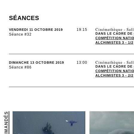
SÉANCES
Cinémathèque - Sal
19:15
VENDREDI 11 OCTOBRE 2019
DANS LE CADRE DE
Séance #32
COMPÉTITION NATI
ALCHIMISTES 3 - 1/2
Cinémathèque - Sall
13:00
DIMANCHE 13 OCTOBRE 2019
DANS LE CADRE DE
Séance #86
COMPÉTITION NATI
ALCHIMISTES 3 - 2/2