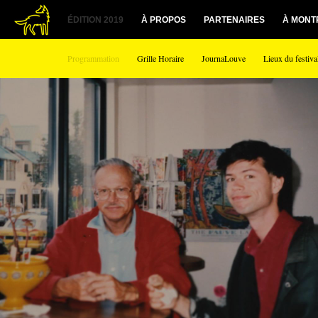
ÉDITION 2019
À PROPOS
PARTENAIRES
À MONT
Programmation
Grille Horaire
JournaLouve
Lieux du festiva