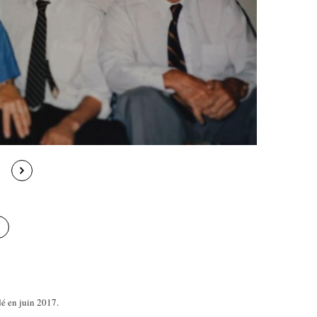
dé en juin 2017.