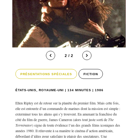
2 / 2
PRÉSENTATIONS SPÉCIALES
FICTION
ÉTATS-UNIS, ROYAUME-UNI | 134 MINUTES | 1986
Ellen Ripley est de retour sur la planète du premier film. Mais cette fois,
elle est entourée d’un commando de marines dont la mission est simple :
exterminer tous les aliens qui s’y trouvent. En amenant la franchise du
côté du film de guerre, James Cameron (alors tout juste sorti de
The
Terminator
) signe de toute évidence l’un des grands films iconiques des
années 1980. Il réinvente à sa manière le cinéma d’action américain,
débordant d’idées pour satisfaire le plaisir des spectateurs. Une