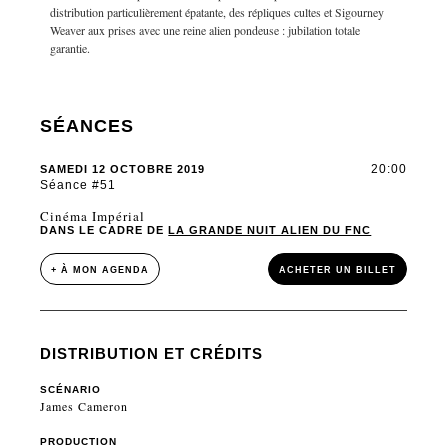
distribution particulièrement épatante, des répliques cultes et Sigourney
Weaver aux prises avec une reine alien pondeuse : jubilation totale
garantie.
SÉANCES
20:00
SAMEDI 12 OCTOBRE 2019
Séance #51
Cinéma Impérial
DANS LE CADRE DE
LA GRANDE NUIT ALIEN DU FNC
+ À MON AGENDA
ACHETER UN BILLET
DISTRIBUTION ET CRÉDITS
SCÉNARIO
James Cameron
PRODUCTION