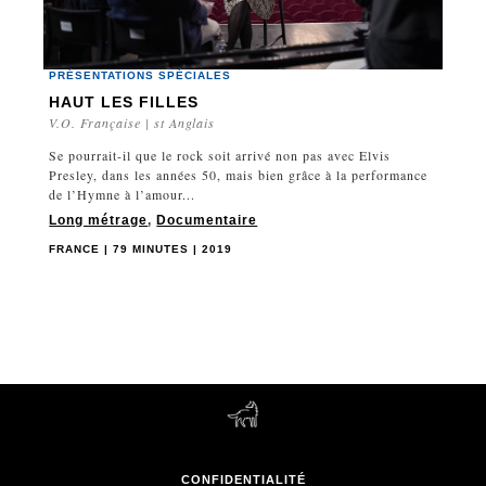
PRÉSENTATIONS SPÉCIALES
HAUT LES FILLES
V.O. Française | st Anglais
Se pourrait-il que le rock soit arrivé non pas avec Elvis
Presley, dans les années 50, mais bien grâce à la performance
de l’Hymne à l’amour...
Long métrage
,
Documentaire
FRANCE | 79 MINUTES | 2019
CONFIDENTIALITÉ