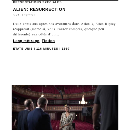
PRÉSENTATIONS SPÉCIALES
ALIEN: RESURRECTION
V.O. Anglaise
Deux cents ans après ses aventures dans Alien 3, Ellen Ripley
réapparaît (même si, vous l’aurez compris, quelque peu
différente) aux côtés d’un...
Long métrage
,
Fiction
ÉTATS-UNIS | 116 MINUTES | 1997