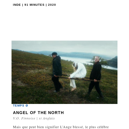
INDE | 91 MINUTES | 2020
TEMPS Ø
ANGEL OF THE NORTH
V.O. Finnoise | st Anglais
Mais que peut bien signifier L’Ange blessé, le plus célèbre