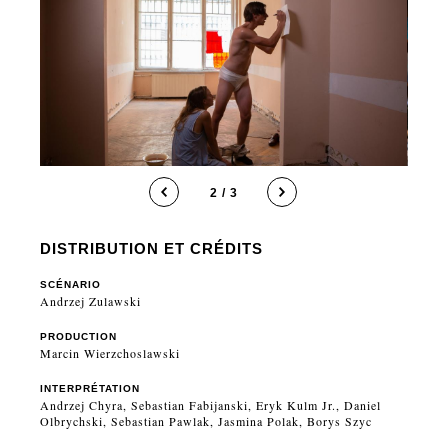
2 / 3
DISTRIBUTION ET CRÉDITS
SCÉNARIO
Andrzej Zulawski
PRODUCTION
Marcin Wierzchoslawski
INTERPRÉTATION
Andrzej Chyra, Sebastian Fabijanski, Eryk Kulm Jr., Daniel
Olbrychski, Sebastian Pawlak, Jasmina Polak, Borys Szyc