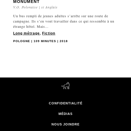
MONUMENT
V.O. Polonaise | st Anglais
Un bus rempli de jeunes adultes s’arrête sur une route de
campagne. Ils s’en vont travailler dans ce qui ressemble à un
étrange hôtel. Mais...
Long métrage
,
Fiction
POLOGNE | 109 MINUTES | 2018
CONFIDENTIALITÉ
MÉDIAS
NOUS JOINDRE