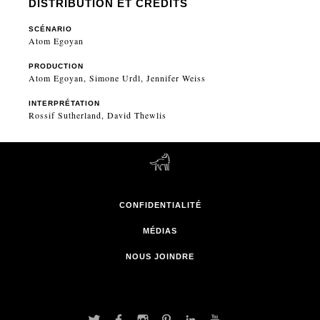
DISTRIBUTION ET CRÉDITS
SCÉNARIO
Atom Egoyan
PRODUCTION
Atom Egoyan, Simone Urdl, Jennifer Weiss
INTERPRÉTATION
Rossif Sutherland, David Thewlis
CONFIDENTIALITÉ
MÉDIAS
NOUS JOINDRE