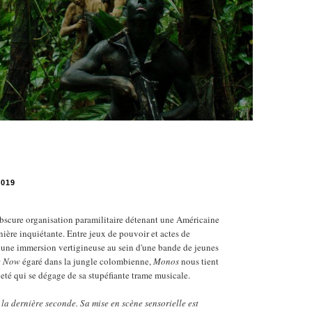
2019
 obscure organisation paramilitaire détenant une Américaine
ière inquiétante. Entre jeux de pouvoir et actes de
re une immersion vertigineuse au sein d'une bande de jeunes
e Now
égaré dans la jungle colombienne,
Monos
nous tient
geté qui se dégage de sa stupéfiante trame musicale.
 la dernière seconde. Sa mise en scène sensorielle est