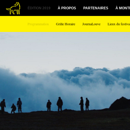
ÉDITION 2019
À PROPOS
PARTENAIRES
À MONT
Programmation
Grille Horaire
JournaLouve
Lieux du festiva