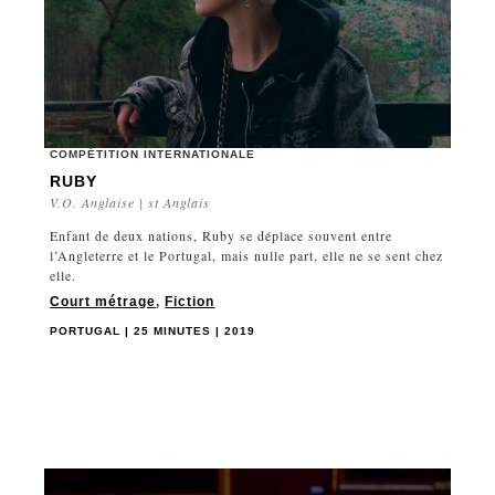
COMPÉTITION INTERNATIONALE
RUBY
V.O. Anglaise | st Anglais
Enfant de deux nations, Ruby se déplace souvent entre
l’Angleterre et le Portugal, mais nulle part, elle ne se sent chez
elle.
Court métrage
,
Fiction
PORTUGAL | 25 MINUTES | 2019