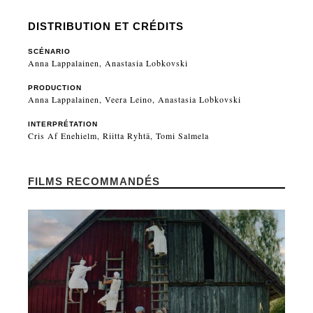
DISTRIBUTION ET CRÉDITS
SCÉNARIO
Anna Lappalainen, Anastasia Lobkovski
PRODUCTION
Anna Lappalainen, Veera Leino, Anastasia Lobkovski
INTERPRÉTATION
Cris Af Enehielm, Riitta Ryhtä, Tomi Salmela
FILMS RECOMMANDÉS