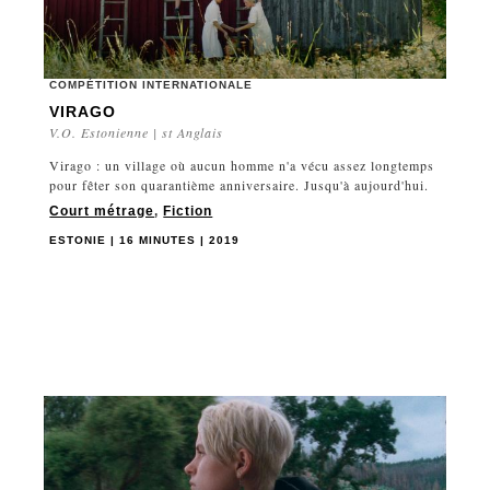
COMPÉTITION INTERNATIONALE
VIRAGO
V.O. Estonienne | st Anglais
Virago : un village où aucun homme n'a vécu assez longtemps
pour fêter son quarantième anniversaire. Jusqu'à aujourd'hui.
Court métrage
,
Fiction
ESTONIE | 16 MINUTES | 2019