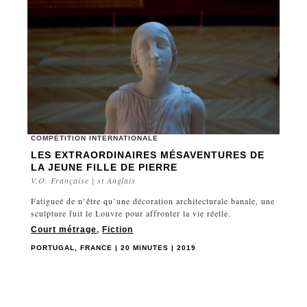
COMPÉTITION INTERNATIONALE
LES EXTRAORDINAIRES MÉSAVENTURES DE
LA JEUNE FILLE DE PIERRE
V.O. Française | st Anglais
Fatigueé de n’être qu’une décoration architecturale banale, une
sculpture fuit le Louvre pour affronter la vie réelle.
Court métrage
,
Fiction
PORTUGAL, FRANCE | 20 MINUTES | 2019