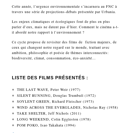
Cette année, l’urgence environnementale s’incarnera au FNC à
travers une série de projections-débats présentée par Urbania.
Les enjeux climatiques et écologiques font de plus en plus
parler d’eux, mais ne datent pas d’hier. Comment le cinéma a-t-
il abordé notre rapport à l’environnement ?
Ce cycle propose de revisiter des films de fiction majeurs, de
ceux qui changent notre regard sur le monde, traitant avec
ambition, philosophie et poésie de thèmes interconnectés:
biodiversité, climat, consommation, éco-anxiété…
LISTE DES FILMS PRÉSENTÉS :
THE LAST WAVE, Peter Weir (1977)
SILENT RUNNING, Douglas Trumbull (1972)
SOYLENT GREEN, Richard Fleischer (1973)
WIND ACROSS THE EVERGLADES, Nicholas Ray (1958)
TAKE SHELTER, Jeff Nichols (2011)
LONG WEEKEND, Colin Eggleston (1978)
POM POKO, Isao Takahata (1994)