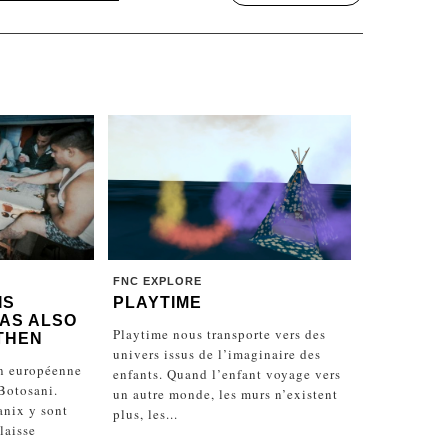
FNC EXPLORE
IS
PLAYTIME
AS ALSO
Playtime nous transporte vers des
THEN
univers issus de l’imaginaire des
n européenne
enfants. Quand l’enfant voyage vers
 Botosani.
un autre monde, les murs n’existent
anix y sont
plus, les...
laisse