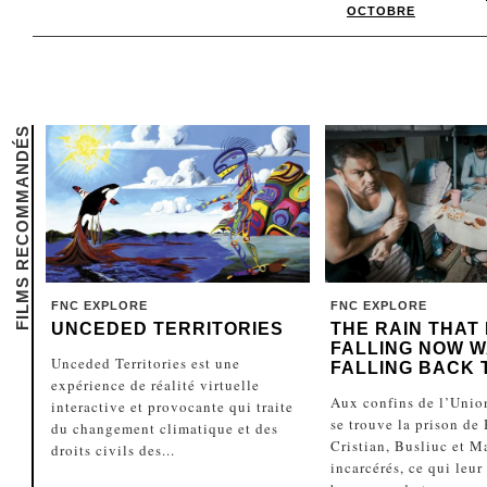
OCTOBRE
FILMS RECOMMANDÉS
FNC EXPLORE
FNC EXPLORE
UNCEDED TERRITORIES
THE RAIN THAT 
FALLING NOW W
Unceded Territories est une
FALLING BACK 
expérience de réalité virtuelle
Aux confins de l’Unio
interactive et provocante qui traite
se trouve la prison de
du changement climatique et des
Cristian, Busliuc et M
droits civils des...
incarcérés, ce qui leur 