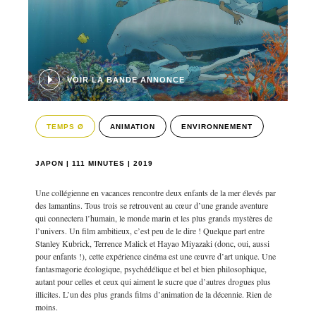
VOIR LA BANDE ANNONCE
TEMPS Ø
ANIMATION
ENVIRONNEMENT
JAPON | 111 MINUTES | 2019
Une collégienne en vacances rencontre deux enfants de la mer élevés par
des lamantins. Tous trois se retrouvent au cœur d’une grande aventure
qui connectera l’humain, le monde marin et les plus grands mystères de
l’univers. Un film ambitieux, c’est peu de le dire ! Quelque part entre
Stanley Kubrick, Terrence Malick et Hayao Miyazaki (donc, oui, aussi
pour enfants !), cette expérience cinéma est une œuvre d’art unique. Une
fantasmagorie écologique, psychédélique et bel et bien philosophique,
autant pour celles et ceux qui aiment le sucre que d’autres drogues plus
illicites. L’un des plus grands films d’animation de la décennie. Rien de
moins.