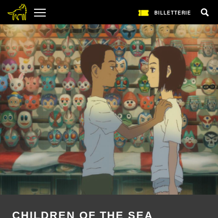
BILLETTERIE
CHILDREN OF THE SEA