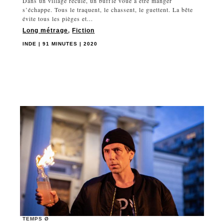
Dans un village reculé, un buffle voué à être manger
s’échappe. Tous le traquent, le chassent, le guettent. La bête
évite tous les pièges et...
Long métrage
,
Fiction
INDE | 91 MINUTES | 2020
TEMPS Ø