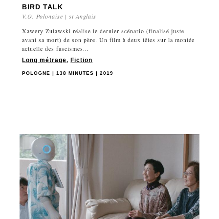
BIRD TALK
V.O. Polonaise | st Anglais
Xawery Zulawski réalise le dernier scénario (finalisé juste
avant sa mort) de son père. Un film à deux têtes sur la montée
actuelle des fascismes...
Long métrage
,
Fiction
POLOGNE | 138 MINUTES | 2019