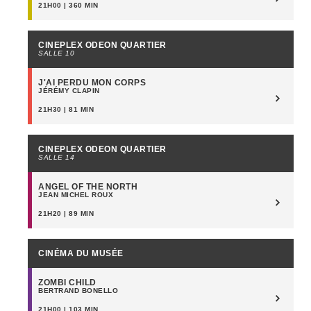
21H00 | 360 MIN
CINEPLEX ODEON QUARTIER
SALLE 10
J'AI PERDU MON CORPS
JÉRÉMY CLAPIN
21H30 | 81 MIN
CINEPLEX ODEON QUARTIER
SALLE 14
ANGEL OF THE NORTH
JEAN MICHEL ROUX
21H20 | 89 MIN
CINÉMA DU MUSÉE
ZOMBI CHILD
BERTRAND BONELLO
21H00 | 103 MIN