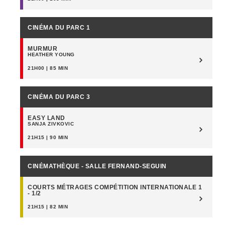
CINÉMA DU PARC 1
MURMUR
HEATHER YOUNG
21H00 | 85 MIN
CINÉMA DU PARC 3
EASY LAND
SANJA ZIVKOVIC
21H15 | 90 MIN
CINÉMATHÈQUE - SALLE FERNAND-SEGUIN
COURTS MÉTRAGES COMPÉTITION INTERNATIONALE 1
- 1/2
21H15 | 82 MIN