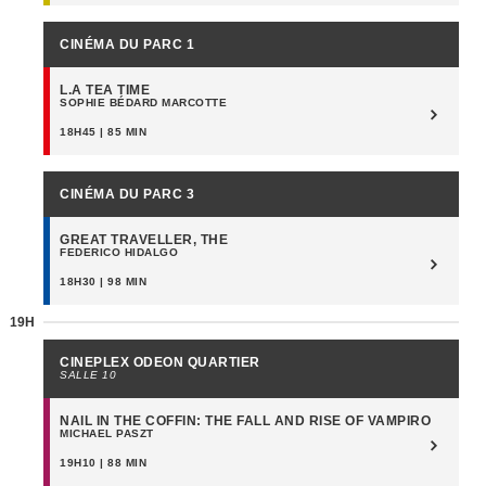
CINÉMA DU PARC 1
L.A TEA TIME
SOPHIE BÉDARD MARCOTTE
18H45 | 85 MIN
CINÉMA DU PARC 3
GREAT TRAVELLER, THE
FEDERICO HIDALGO
18H30 | 98 MIN
19H
CINEPLEX ODEON QUARTIER
SALLE 10
NAIL IN THE COFFIN: THE FALL AND RISE OF VAMPIRO
MICHAEL PASZT
19H10 | 88 MIN