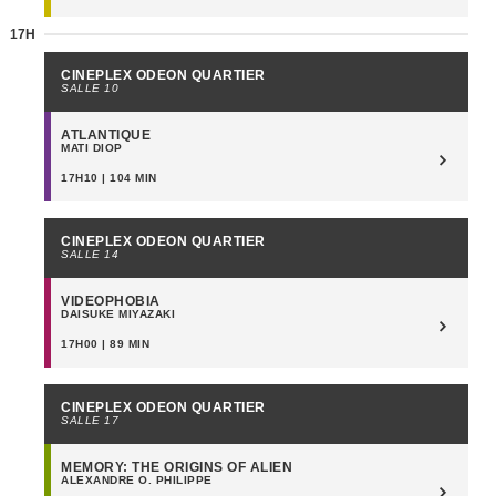
SUNDAY OCTOBER 20
17H
CINEPLEX ODEON QUARTIER
SALLE 10
ATLANTIQUE
MATI DIOP
17H10 | 104 MIN
CINEPLEX ODEON QUARTIER
SALLE 14
VIDEOPHOBIA
DAISUKE MIYAZAKI
17H00 | 89 MIN
CINEPLEX ODEON QUARTIER
SALLE 17
MEMORY: THE ORIGINS OF ALIEN
ALEXANDRE O. PHILIPPE