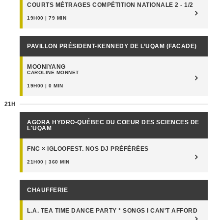
COURTS MÉTRAGES COMPÉTITION NATIONALE 2 - 1/2
19H00 | 79 MIN
PAVILLON PRÉSIDENT-KENNEDY DE L’UQAM (FACADE)
MOONIYANG
CAROLINE MONNET
19H00 | 0 MIN
21H
AGORA HYDRO-QUÉBEC DU COEUR DES SCIENCES DE
L'UQAM
FNC × IGLOOFEST. NOS DJ PRÉFÉRÉES
21H00 | 360 MIN
CHAUFFERIE
L.A. TEA TIME DANCE PARTY * SONGS I CAN'T AFFORD