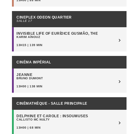
13H00 | 88 MIN
CINEPLEX ODEON QUARTIER
SALLE 17
INVISIBLE LIFE OF EURÍDICE GUSMÃO, THE
KARIM AÏNOUZ
13H15 | 139 MIN
CINÉMA IMPÉRIAL
JEANNE
BRUNO DUMONT
13H00 | 138 MIN
CINÉMATHÈQUE - SALLE PRINCIPALE
DELPHINE ET CAROLE : INSOUMUSES
CALLISTO MC NULTY
13H00 | 68 MIN