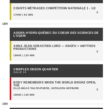
COURTS MÉTRAGES COMPÉTITION NATIONALE 1 - 1/2
17H00 | 82 MIN
18H
AGORA HYDRO-QUÉBEC DU COEUR DES SCIENCES DE
L'UQAM
ANNA JEAN-SEBASTIEN LORD — KNGFU + AMYTHOS
PRODUCTIONS
18H00 | 120 MIN
CINEPLEX ODEON QUARTIER
SALLE 14
BODY REMEMBERS WHEN THE WORLD BROKE OPEN,
THE
ELLE-MÁIJÁ TAILFEATHERS, KATHLEEN HEPBURN
18H00 | 105 MIN
19H