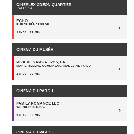
CINEPLEX ODEON QUARTIER
SALLE 10
ECHO
RÚNAR RÚNARSSON
19H00 | 79 MIN
CINÉMA DU MUSÉE
RIVIÈRE SANS REPOS, LA
MARIE-HÉLÈNE COUSINEAU, MADELINE IVALU
19H00 | 99 MIN
CINÉMA DU PARC 1
FAMILY ROMANCE LLC
WERNER HERZOG
19H15 | 89 MIN
CINÉMA DU PARC 3