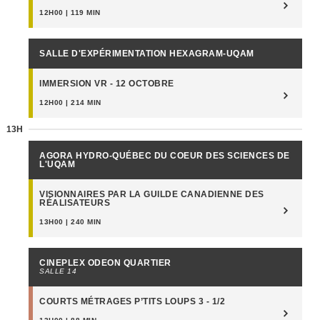
SUNDAY OCTOBER 20
12H00 | 119 MIN
SALLE D'EXPÉRIMENTATION HEXAGRAM-UQAM
IMMERSION VR - 12 OCTOBRE
12H00 | 214 MIN
13H
AGORA HYDRO-QUÉBEC DU COEUR DES SCIENCES DE
L'UQAM
VISIONNAIRES PAR LA GUILDE CANADIENNE DES
RÉALISATEURS
13H00 | 240 MIN
CINEPLEX ODEON QUARTIER
SALLE 14
COURTS MÉTRAGES P’TITS LOUPS 3 - 1/2