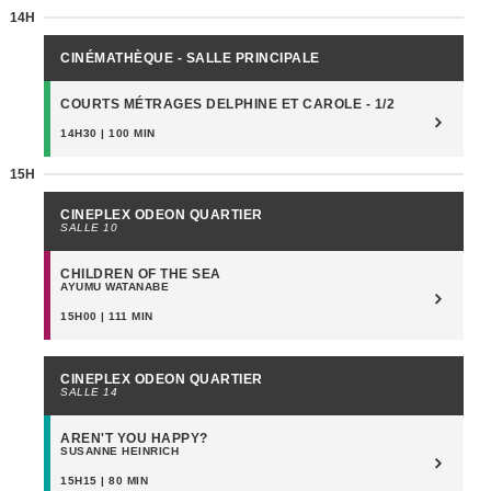
14H
CINÉMATHÈQUE - SALLE PRINCIPALE
COURTS MÉTRAGES DELPHINE ET CAROLE - 1/2
14H30 | 100 MIN
15H
CINEPLEX ODEON QUARTIER
SALLE 10
CHILDREN OF THE SEA
AYUMU WATANABE
15H00 | 111 MIN
CINEPLEX ODEON QUARTIER
SALLE 14
AREN'T YOU HAPPY?
SUSANNE HEINRICH
15H15 | 80 MIN