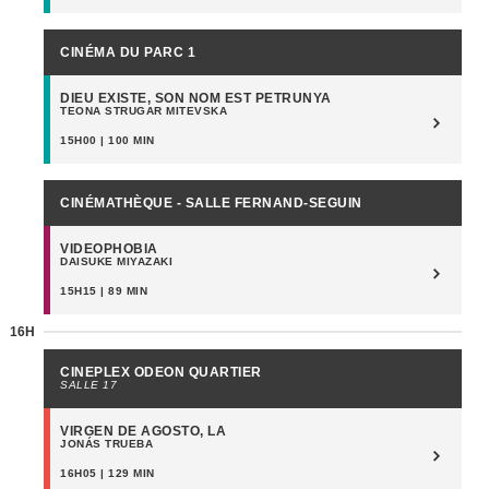
CINÉMA DU PARC 1
DIEU EXISTE, SON NOM EST PETRUNYA
TEONA STRUGAR MITEVSKA
15H00 | 100 MIN
CINÉMATHÈQUE - SALLE FERNAND-SEGUIN
VIDEOPHOBIA
DAISUKE MIYAZAKI
15H15 | 89 MIN
16H
CINEPLEX ODEON QUARTIER
SALLE 17
VIRGEN DE AGOSTO, LA
JONÁS TRUEBA
16H05 | 129 MIN